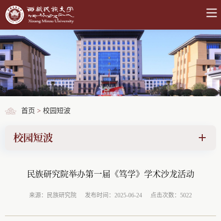
首页
>
校园短波
校园短波
民族研究院举办第一届《笃学》学术沙龙活动
来源：民族研究院
发布时间：2025-06-24
点击次数：5022