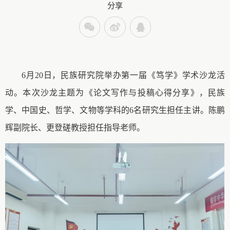
分享
6月20日，民族研究院举办第一届《笃学》学术沙龙活
动
。
本次沙龙主题为《论文写作与投稿心得分享》，民族
学、中国史、哲学、文物等学科的
6名研究生担任主讲。
陈鹏
辉
副
院长、更登磋
教授担任指导老师。