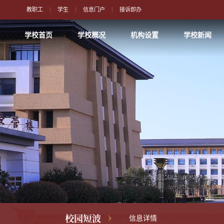
教职工
学生
信息门户
接诉即办
学校首页
学校概况
机构设置
学校新闻
校园短波
信息详情