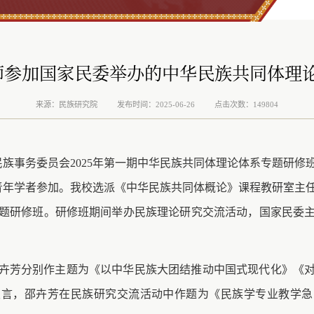
师参加国家民委举办的中华民族共同体理
来源：民族研究院
发布时间：2025-06-26
点击次数：149804
家民族事务委员会2025年第一期中华民族共同体理论体系专题研修
中青年学者参加。我校选派《中华民族共同体概论》课程教研室主
题研修班。研修班期间举办民族理论研究交流活动，国家民
委
卉芳
分别作主题为《以中华民族大团结推动中国式现代化》《
发言，邵卉芳在民族研究交流活动中作题为《民族学专业教学急