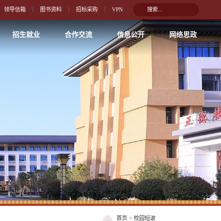
领导信箱
图书资料
招标采购
VPN
招生就业
合作交流
信息公开
网络思政
首页
>
校园短波