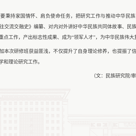
者要秉持家国情怀、肩负使命任务，把研究工作与推动中华民族
往交流交融史》编纂、对内对外讲好中华民族共同体故事、民
重点工作，产出标志性成果、
成为
“领军人才”
，为中华民族伟大
加本次研修班获益匪浅，不仅提升了自身理论修养，也提振了
学和理论研究工作。
（
文：
民族研究院
/