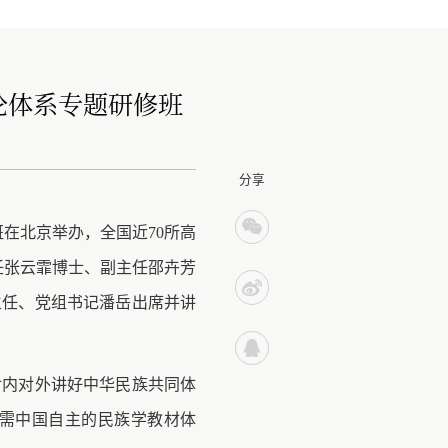
论体系专题研修班
分享
班在北京举办，全国近70所高
任
张云霏博士、副主任邵卉芳
主任、党组书记潘岳
出席并讲
对内对外讲好中华民族共同体
需中国自主的民族学教材体