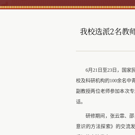
我校选派2名教
6月21日至23日，国
校及科研机构的100余名
副教授
两位老师
参加本次专
话。
研修期间，
张云霏、邵
意识的方法探索》的交流