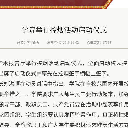
学院举行控烟活动启动仪式
来源：学院首页
发布时间：2010-11-02
点击次数：17368
学术报告厅举行控烟活动启动仪式，全面启动校园控
出席了启动仪式并率先在控烟签字横幅上签字。
长刘洪顺在动员讲话中指出，学院在全校范围内开展
要举措之一。学院要求广大师生员工要行动起来，加
领导干部、教职员工、共产党员要在活动中起表率作
党团组织、学生组织要认真发挥监督作用，真正将控
倡导，全院教职工和广大学生要积极追求健康生活方