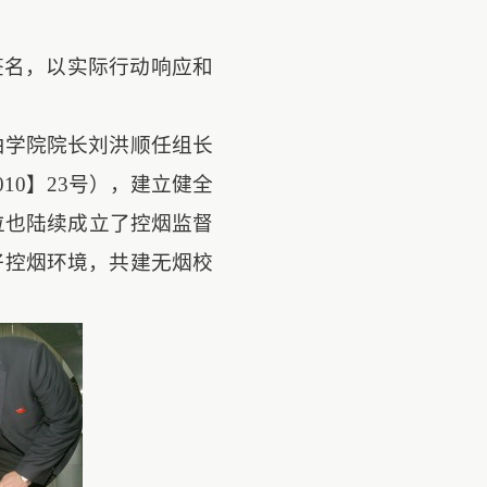
签名，以实际行动响应和
由学院院长刘洪顺任组长
010
】
23
号），建立健全
位也陆续成立了控烟监督
好控烟环境，共建无烟校