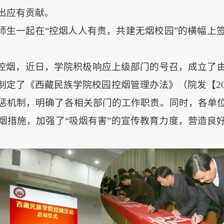
出应有贡献。
师生一起在“控烟人人有责，共建无烟校园”的横幅上
控烟，近日，学院积极响应上级部门的号召，成立了
制定了《西藏民族学院校园控烟管理办法》（院发【
2
惩机制，明确了各相关部门的工作职责。同时，各单
烟措施，加强了“吸烟有害”的宣传教育力度，营造良