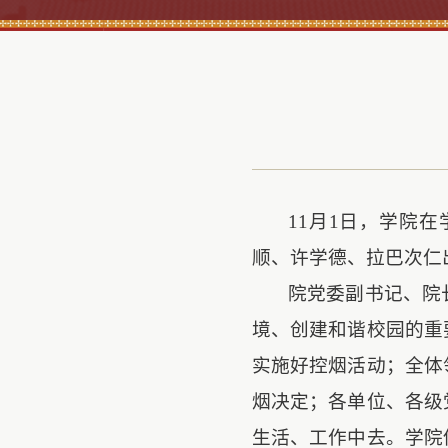
11
月
1
日
，学院在
顺、许学德、拉巴次仁
院党委副书记、院
境、创建和谐校园的重
实施好控烟活动；全体
烟决定；各单位、各级
生活、工作中去。学院