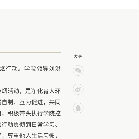
分享
烟行动。学院领导刘洪
控烟活动，是净化育人环
强自制、互为促进，共同
用，积极带头执行学院控
烟行动贯彻到日常学习、
式，尊重他人生活习惯，