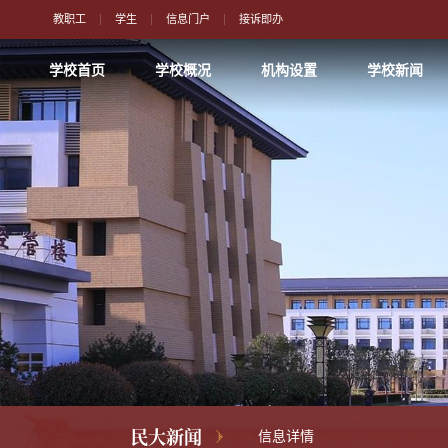
教职工
学生
信息门户
接诉即办
学校首页
学校概况
机构设置
学校新闻
民大新闻
信息详情