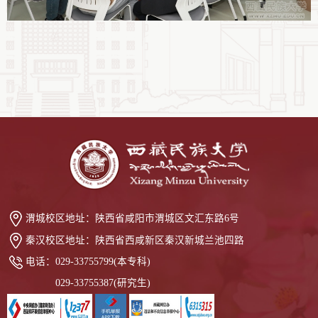
渭城校区地址：
陕西省咸阳市渭城区文汇东路6号
秦汉校区地址：
陕西省西咸新区秦汉新城兰池四路
电话：
029-33755799(本专科)
029-33755387(研究生)