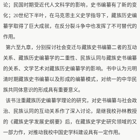
论；民国时期受近代人文科学的影响，史书编纂有了新的变
化；20世纪下半叶，在马克思主义史学指导下，藏族历史编
纂学取得了巨大成就，在反分裂斗争中也发挥了不可替代的
作用。
第六至九章，分别探讨社会变迁与藏族史书编纂二者的互动
关系、藏族历史编纂学的二重性、民族认同与藏族史书编纂
的关系、文学艺术对藏族历史编纂学的影响。书中认为元明
清时期藏族史书编纂以及形成的编纂模式，对统一的中华民
族共同体意识的形成具有重要意义。
该书注重藏族历史编纂学理论的研究，对史书编纂与社会政
治、民族认同的互动关系作了深入讨论，是继我校孙林教授
的《藏族史学发展史纲要》后，在藏族史学史研究领域的又
一部力作，对推动我校中国史学科建设具有一定作用。