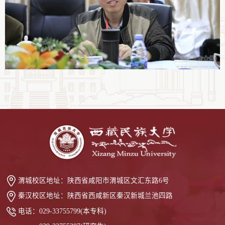
渭城校区地址：
陕西省咸阳市渭城区文汇东路6号
秦汉校区地址：
陕西省西咸新区秦汉新城兰池四路
电话：
029-33755799(本专科)