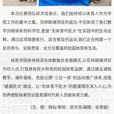
本次比赛领队邱洪浩表示，我们始终
将
以体育人作为学
院工作的重中之重
。
花样跳绳项目的成功
,不仅体现了我们教
学训练体系的科学性,更
是
“无体育不民大”在实践中的生动诠
释，通过这项简便易行
、
适合普及的运动
,我们正在构建一个
全员参与
、
全程贯穿
、
全方位覆盖的校园体育新生态
。
体育学院将持续深化体教融合发展模式
,以花样跳绳项目
为切入点,打造具有民大特色的校园体育品牌，通过建设课程
教学
、
课外锻炼
、
竞技比赛
“三位一体”的运动推广体系,加强
“健康民大”建设，让“无体育不民大”的健康理念深入人心,为
培养德智体美劳全面发展时代新人贡献体育力量。
（文、图：韩灿
/审核：邱洪浩/编辑：张翠娟）