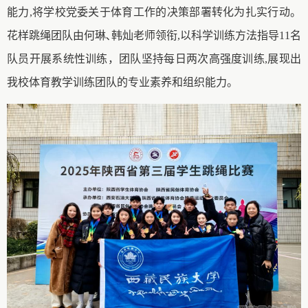
能力
,将学校党委关于体育工作的决策部署转化为扎实行动
。
花样跳绳团队由何琳､韩灿老师领衔
,以科学训练方法指导11名
队员开展系统性训练，团队坚持每日两次高强度训练,展现出
我校体育教学训练团队的专业素养和组织能力
。