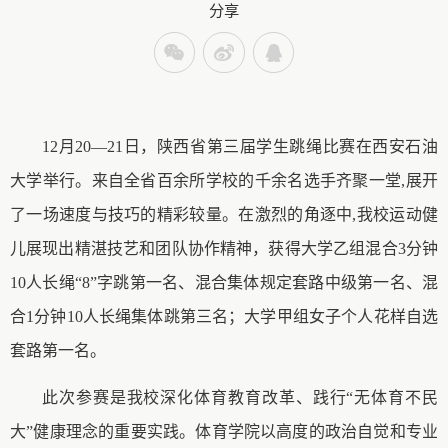
分享
12月20—21日，陕西省第三届学生跳绳比赛在西安石油
大学举行。来自全省百余所学校的千余名选手齐聚一堂,展开
了一场速度与技巧的精彩较量
。
在激烈的角逐中
,我校运动健
儿展现出精湛技艺和团队协作精神
，
获得大学乙组混合
3分钟
10人长绳“8”字跳第一名、混合集体规定套路中级第一名、混
合1分钟10人长绳集体跳第三名
；
大学甲组女子个人花样自选
套路第一名。
此次参赛是我校深化体育教育改革
、
践行
“无体育不民
大”健康理念的重要实践
。
体育学院以高度的政治自觉和专业