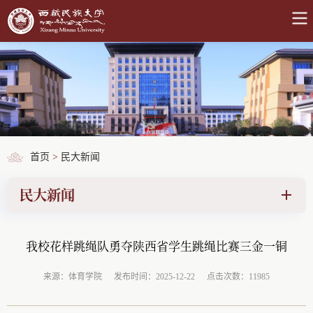
首页
>
民大新闻
民大新闻
我校花样跳绳队勇夺陕西省学生跳绳比赛三金一铜
来源：体育学院
发布时间：2025-12-22
点击次数：11985