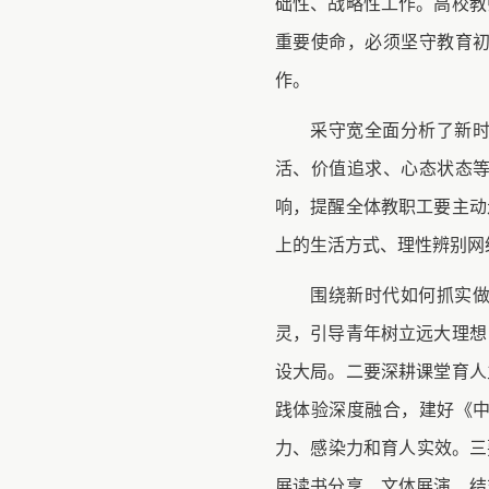
础性、战略性工作。高校教
重要使命，必须坚守教育
作。
采守宽全面分析了新
活、价值追求、心态状态
响，提醒全体教职工要主动
上的生活方式、理性辨别网
围绕新时代如何抓实
灵，引导青年树立远大理想
设大局。二要深耕课堂育人
践体验深度融合，建好《
力、感染力和育人实效。三
展读书分享、文体展演、结