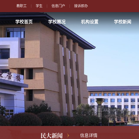
教职工
学生
信息门户
接诉即办
学校首页
学校概况
机构设置
学校新闻
民大新闻
信息详情