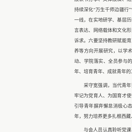
持续深化“万生千师边疆行
一线，在实地研学、基层历
言表达、网络载体和文化形
诉求。六要坚持教研赋能育
养等方向开展研究，以学
动、学院落实、全员参与
年、培育青年、成就青年的
采守宽强调，当代青年
牢记为党育人、为国育才使
引导青年摒弃懈怠消极心
年，努力培养更多扎根西藏
与会人员认真聆听党课