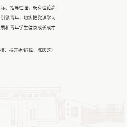
实际、指导性强，既有理论高
、引领青年，切实把党课学习
发展和青年学生健康成长成才
审核：摆卉娟
/编辑：陈庆芝
）