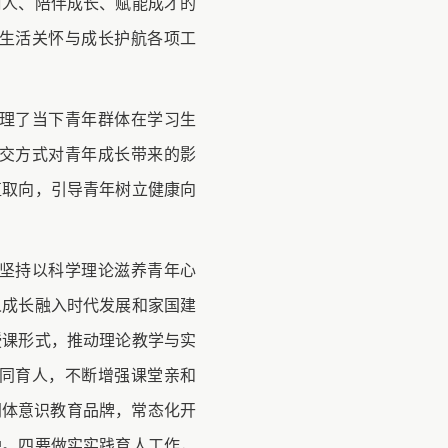
树人、陪伴成长、赋能成才的
生活关怀与成长护航各项工
理了当下青年群体在学习生
交方式对青年成长带来的影
值取向，引导青年树立健康向
坚持以科学理论滋养青年心
人成长融入时代发展和家国建
授课形式，推动理论教学与实
同育人，不断增强课堂亲和
同体意识教育品牌，常态化开
融。四要做实实践育人工作，