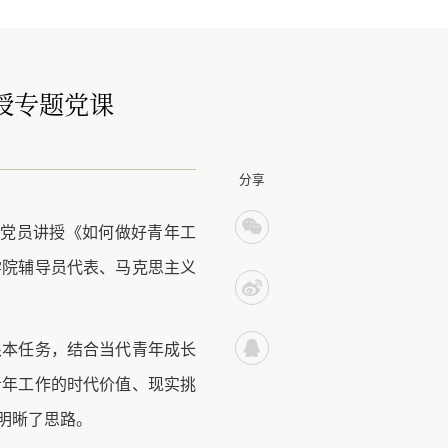
授专题党课
分享
生党员讲授《如何做好青年工
学院辅导员代表、马克思主义
根本任务，结合当代青年成长
青年工作的时代价值、现实挑
明晰了思路。