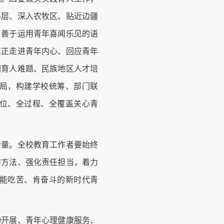
基层、深入农牧区、贴近边疆
，善于运用青年喜闻乐见的语
真正走进青年内心、回应青年
园育人难题、民族地区人才培
局，构建学校统筹、部门联
位、全过程、全覆盖关心青
力量。全校教育工作者要始终
作方法、强化责任担当，着力
能吃苦、肯奋斗的新时代青
动开展、青年心理健康服务、