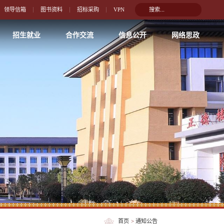
领导信箱
图书资料
招标采购
VPN
招生就业
合作交流
信息公开
网络思政
首页
>
通知公告