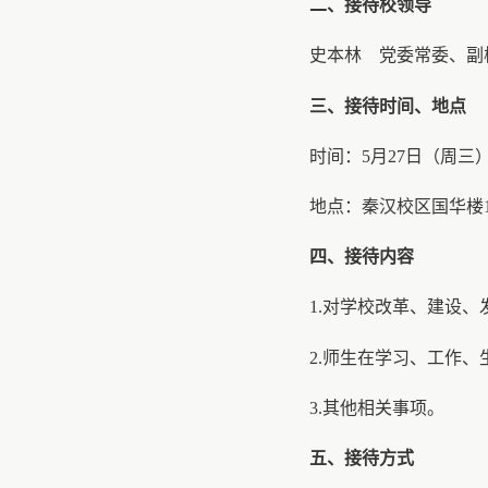
二、接待校领导
史本林
党委常委、副
三、接待时间、地点
时间：
5月27日（周三）15
地点：秦汉校区国华楼
四、接待内容
1.对学校改革、建设
2.师生在学习、工作
3.其他相关事项。
五、接待方式