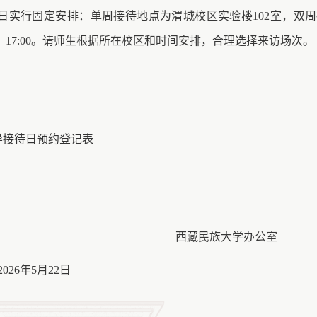
待日实行固定安排：单周接待地点为渭城校区实验楼102室，双
00—17:00。请师生根据所在校区和时间安排，合理选择来访场次。
导接待日预约登记表
西藏民族大学办公室
2026年5月22日