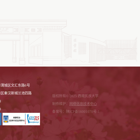
渭城区文汇东路6号
新区秦汉新城兰池四路
版权所有© 2025 西藏民族大学
)
制作维护：
网络信息技术中心
)
备案号：陕ICP备16001070号-1