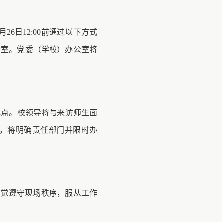
5月26日12:00前通过以下方式
6办公室。党委（学校）办公室将
地点。校领导将与来访师生面
，将明确责任部门并限时办
自觉遵守现场秩序，服从工作