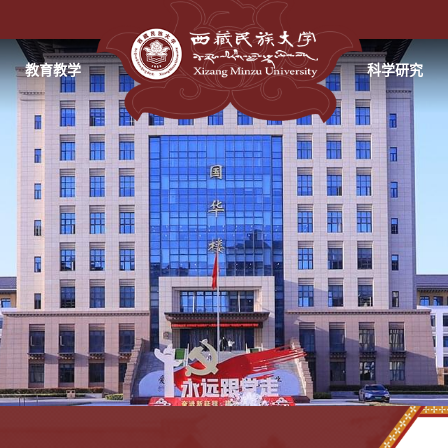
教育教学
科学研究