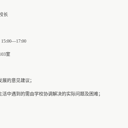
校长
:00—17:00
103室
、发展的意见建议；
、生活中遇到的需由学校协调解决的实际问题及困难；