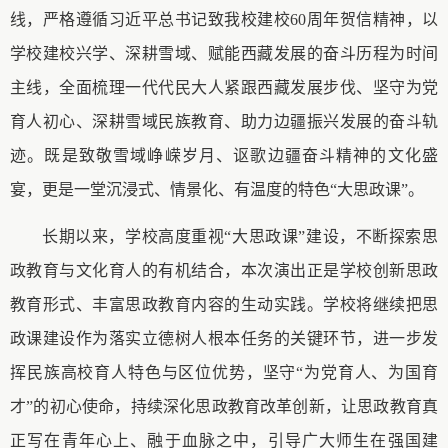
线，严格遵循习近平总书记致我校建校60周年贺信精神，以
学校建校兴学、深耕雪域、赋能西藏发展的奋斗历程为时间
主线，全面梳理一代代民大人紧跟西藏发展步伐、坚守为党
育人初心、深耕雪域民族教育、助力边疆振兴发展的奋斗轨
迹。既是致敬雪域峥嵘岁月、讴歌边疆奋斗精神的文化盛
宴，更是一堂沉浸式、情景化、有温度的特色“大思政课”。
长期以来，学校高度重视
“大思政课”建设，不断探索思
政教育与文化育人的有机结合，本次演出正是学校创新思政
教育形式、丰富思政教育内容的生动实践。学校将继续把思
政课建设作为落实立德树人根本任务的关键环节，进一步发
挥民族高校育人特色与区位优势，坚守“为党育人、为国育
才”的初心使命，持续深化思政教育改革创新，让思政教育真
正写在青年心上、融于血脉之中，引导广大师生在强国建