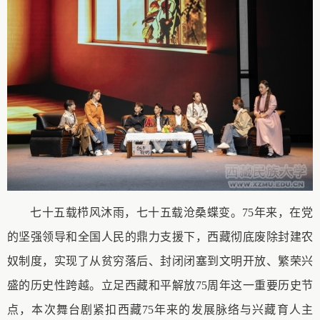
七十五载栉风沐雨，七十五载沧桑蝶变。75年来，在党
的坚强领导和全国人民的鼎力支援下，西藏彻底废除封建农
奴制度，实现了从贫穷落后、封闭闭塞到文明开放、繁荣兴
盛的历史性跨越。立足西藏和平解放
75周年这一重要历史节
点，本次舞台剧紧扣西藏75年来的发展脉络与兴藏育人主