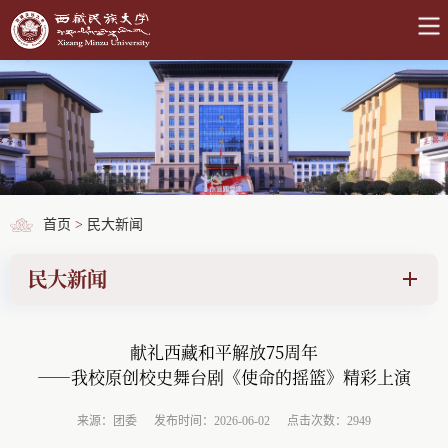
首页
>
民大新闻
民大新闻
献礼西藏和平解放75周年
——我校原创校史舞台剧《使命的摇篮》精彩上演
来源：团委
发布时间：2026-06-02
点击次数：2949