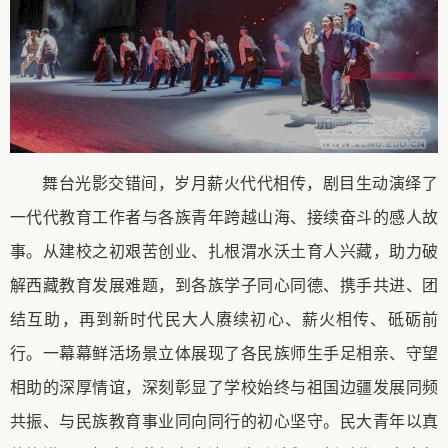
舞台光影交错间，岁月薪火代代相传，剧目生动演绎了
一代代教育工作者与各族青年跨越山海、接续奋斗的感人故
事。从建校之初艰苦创业、扎根渭水沃土育人兴藏，助力破
解西藏教育发展难题，到各族学子同心同德、携手共进、团
结互助，再到新时代民大人赓续初心、薪火相传、砥砺前
行。一幕幕鲜活场景立体展现了各民族师生手足相亲、守望
相助的深厚情谊，深刻彰显了学校始终与祖国边疆发展同频
共振、与民族教育事业同向同行的初心坚守。民大青年以真