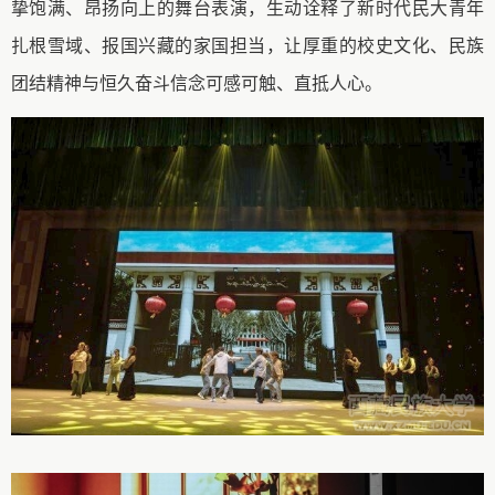
挚饱满、昂扬向上的舞台表演，生动诠释了新时代民大青年
扎根雪域、报国兴藏的家国担当，让厚重的校史文化、民族
团结精神与恒久奋斗信念可感可触、直抵人心。