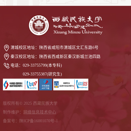
渭城校区地址：
陕西省咸阳市渭城区文汇东路6号
秦汉校区地址：
陕西省西咸新区秦汉新城兰池四路
电话：
029-33755799(本专科)
029-33755387(研究生)
版权所有© 2025 西藏民族大学
制作维护：
网络信息技术中心
备案号：陕ICP备16001070号-1