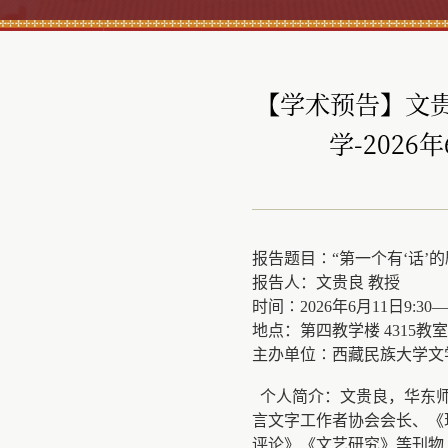
【学术预告】文
学-2026
报告题目∶“第一个有‘话’
报告人：文贵良 教授
时间∶2026年6月11日9:30—1
地点：第四教学楼 4315教室
主办单位∶
西藏民族大学
文
个人简介：文贵良，华东师
言文字工作者协会会长、《
评论》《文艺研究》等刊物上