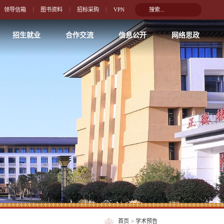
领导信箱
图书资料
招标采购
VPN
招生就业
合作交流
信息公开
网络思政
首页
>
学术预告