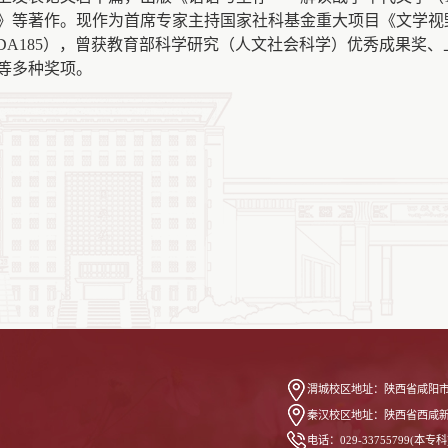
》等著作。现作为首席专家主持国家社科基金重大项目《文学视
ZDA185），曾获教育部科学研究（人文社会科学）优秀成果奖
等多种奖项。
渭城校区地址：
陕西省咸阳市
秦汉校区地址：
陕西省西咸
电话：
029-33755799(本专科