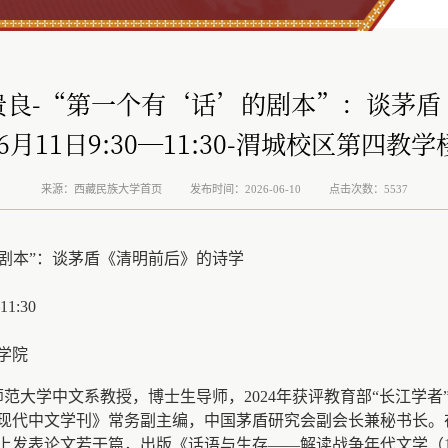
贵良-“第一个有‘话’的剧本”：谈茅盾
年6月11日9:30—11:30-渭城校区第四教学
来源：西藏民族大学首页
发布时间：2026-06-10
点击次数：5537
的剧本”：谈茅盾《清明前后》的诗学
1:30
学院
范大学中文系教授，博士生导师，2024年获评教育部“长江学者
现代中文学刊》常务副主编，中国茅盾研究会副会长兼秘书长。
发表论文若干篇，出版《话语与生存——解读战争年代文学（193