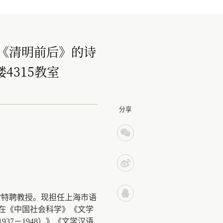
《清明前后》的诗
楼4315教室
分享
”特聘教授。现担任上海市语
在《中国社会科学》《文学
7－1948）》《文学汉语