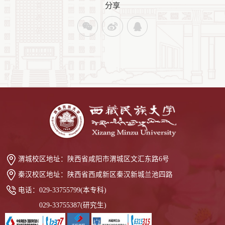
分享
渭城校区地址：
陕西省咸阳市渭城区文汇东路6号
秦汉校区地址：
陕西省西咸新区秦汉新城兰池四路
电话：
029-33755799(本专科)
029-33755387(研究生)