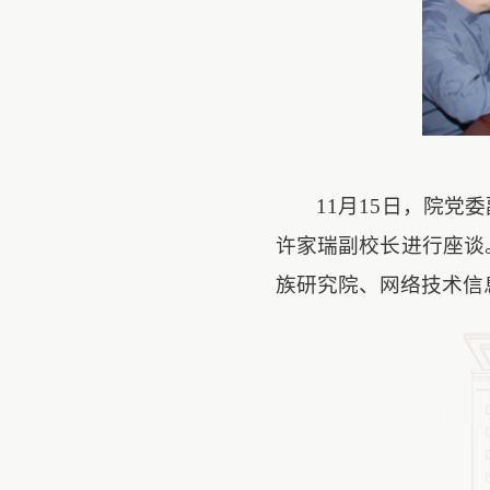
11
月
15
日
，院党委
许家瑞副校长进行座谈
族研究院、网络技术信