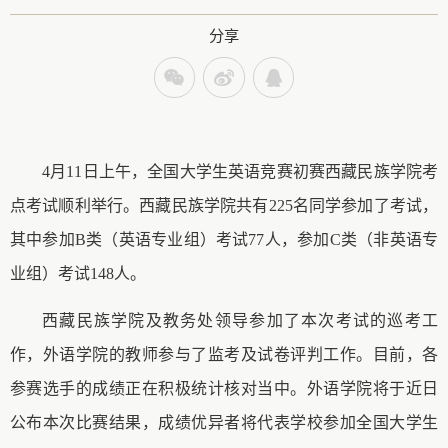
分享
4
月
11
日
上午，全国大学生英语竞赛初赛西藏民族学院考
点考试顺利举行。西藏民族学院共有
225
名同学参加了考试，
其中参加
B
类（英语专业组）考试
77
人，参加
C
类（非英语专
业组）考试
148
人。
西藏民族学院及教务处领导参加了本次考试的巡考工
作，外语学院的教师参与了监考及试卷评判工作。目前，各
参赛选手的成绩正在积极统计核对当中。外语学院将于近日
公布本次比赛结果，成绩优异者将代表学校参加全国大学生