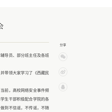
会
分享
体辅导员、部分班主任及各班
，
并带领大家学习
了《西藏民
，当前，高校网络安全事件频
体学生干部积极配合学院的各
，做到不信谣，不传谣，不随