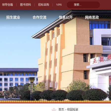
领导信箱
图书资料
招标采购
VPN
招生就业
合作交流
信息公开
网络思政
首页
>
校园短波