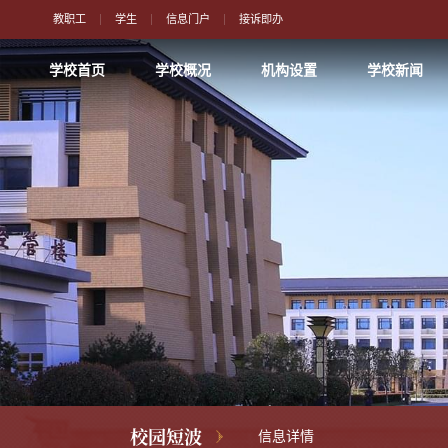
教职工
学生
信息门户
接诉即办
学校首页
学校概况
机构设置
学校新闻
校园短波
信息详情