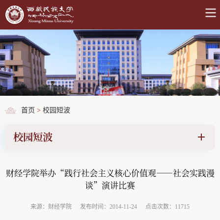
首页
>
校园短波
校园短波
财经学院举办“践行社会主义核心价值观——社会实践漫
谈”演讲比赛
来源：财经学院
发布时间：2014-11-24
点击次数：11715