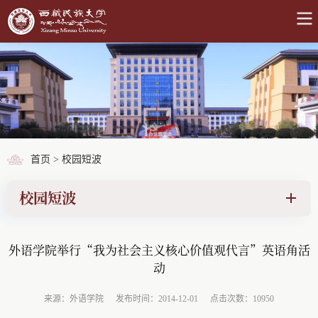
首页
>
校园短波
校园短波
外语学院举行“我为社会主义核心价值观代言”英语角活
动
来源：外语学院
发布时间：2014-12-01
点击次数：10950