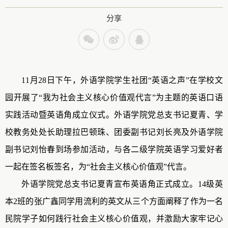
分享
11月28日下午，外语学院学生社团“英语之声”在
学
校文
园开展了“我为社会主义核心价值观代言”为主题的英语口语
实践活动暨英语角成立仪式。外语学院党总支书记夏青、学
校教务处处长助理拉巴顿珠、团委副书记刘长亮及外语学院
副书记刘怡春
到场参加活动
，与各二级学院英语学习爱好者
一起在签名板签名，为“社会主义核心价值观”代言。
外语学院党总支书记夏青宣布英语角正式成立。14
级
英
本2班的张广鑫同学用流利的英文从三个方面阐释了作为一名
民院学子如何践行社会主义核心价值观，并激励大家牢记心