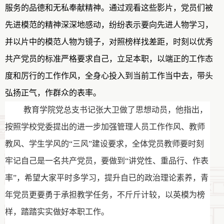
服务的品德和无私奉献精神。
通过观看这些影片，党员们被
先进模范的精神深深地感动，
纷纷表示
要向先进人物学习，
并以
片中的模范人物为镜子，对照榜样找差距，
时刻以优秀
共产党员的标准严格要求自己，立足本职，以端正的工作态
度和厉行的工作作风，全身心投入到
当前
工作当中去，
带头
弘扬正气，作群众的表率。
教育学院党总支书记张大卫做了思想动员，他指出，
按照学校党委提出的进一步加强管理人员工作作风、教师
教风、学生学风的“三风”建设要求，全体党员教师要时刻
牢记自己是一名共产党员，要做到“讲党性、重品行、作表
率”，希望大家平时多学习，提升自已的政治理论素养，青
年党员更要勇于承担教学任务，不斤斤计较，以英模为榜
样，踏踏实实做好本职工作。