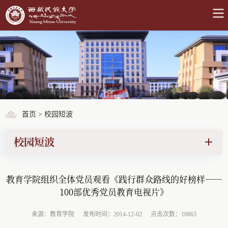
首页
>
校园短波
校园短波
教育学院组织全体党员观看《践行群众路线的好榜样——
100部优秀党员教育电视片》
来源：教育学院
发布时间：2014-12-02
点击次数：10863