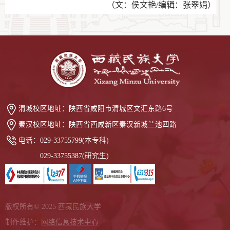
（文：侯文艳/编辑：张翠娟）
渭城校区地址：
陕西省咸阳市渭城区文汇东路6号
秦汉校区地址：
陕西省西咸新区秦汉新城兰池四路
电话：
029-33755799(本专科)
029-33755387(研究生)
版权所有© 2025 西藏民族大学
制作维护：
网络信息技术中心