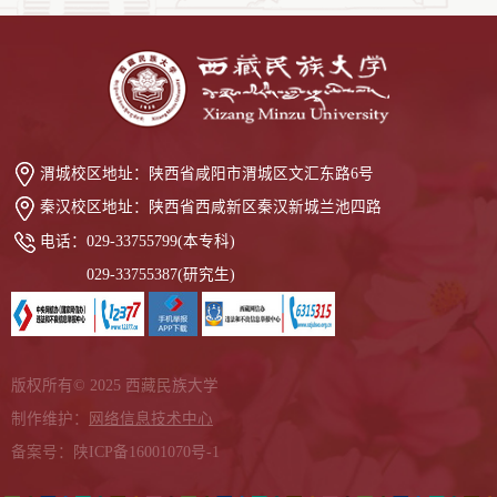
渭城校区地址：
陕西省咸阳市渭城区文汇东路6号
秦汉校区地址：
陕西省西咸新区秦汉新城兰池四路
电话：
029-33755799(本专科)
029-33755387(研究生)
版权所有© 2025 西藏民族大学
制作维护：
网络信息技术中心
备案号：陕ICP备16001070号-1