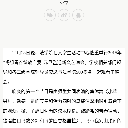
分享
12
月28日晚，法学院在大学生活动中心隆重举行2015年
“畅想青春绽放自我”元旦暨迎新文艺晚会。学校相关部门领
导和各二级学院辅导员应邀与法学院500多名一起观看了晚
会。
晚会的第一个节目是由师生共同表演的集体舞《小苹
果》，动感十足的节奏和活力四射的舞姿深深地吸引着台下
的观众，掀开了辞旧迎新的欢乐序幕。踢踏舞的青春律动，
独唱曲目《故乡》和《梦回香格里拉》、《带我到山顶》的