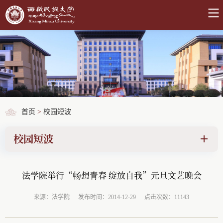
首页
>
校园短波
校园短波
法学院举行“畅想青春 绽放自我”元旦文艺晚会
来源：法学院
发布时间：2014-12-29
点击次数：11143