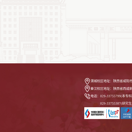
渭城校区地址：
陕西省咸阳市
秦汉校区地址：
陕西省西咸
电话：
029-33755799(本专科
029-33755387(研究生