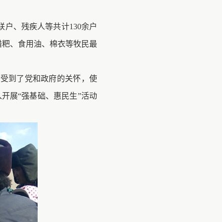
户、残疾人等共计130余户
糌粑、食用油、棉衣等牧民最
感受到了党和政府的关怀
，
使
开展“强基础、惠民生”活动