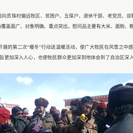
面向贡珠村偏远牧区、贫困户、五保户、退休干部、老党员、双联
活动覆盖面广、对象明确、重点突出，慰问品主要有大米、面粉、
开展
的
第二次“暖冬”行动送温暖活动，使广大牧民在风雪之中
旨更加深入人心
，
也使牧民
群众
更加深刻地体会到了自治区深入