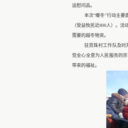
运慰问品。
本次“暖冬”行动主要
（受益牧民近800人）。
需要的越冬物资。
驻贡珠村工作队及时
党全心全意为人民服务的宗
带来的福祉。