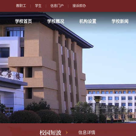
教职工
学生
信息门户
接诉即办
学校首页
学校概况
机构设置
学校新闻
校园短波
信息详情