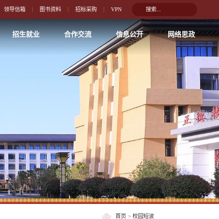
领导信箱
图书资料
招标采购
VPN
招生就业
合作交流
信息公开
网络思政
首页
>
校园短波