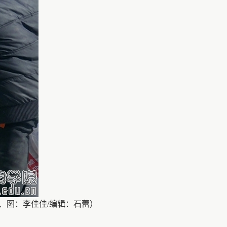
、图
：李佳佳
/编辑：石蕾）