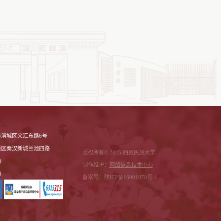
渭城区文汇东路6号
新区秦汉新城兰池四路
版权所有© 2025 西藏民族大学
)
制作维护：
网络信息技术中心
)
备案号：陕ICP备16001070号-1