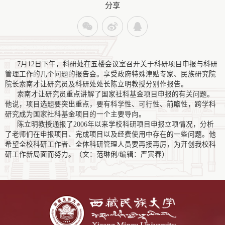
分享
7月12日下午，科研处在五楼会议室召开关于科研项目申报与科研
管理工作的几个问题的报告会。享受政府特殊津贴专家、民族研究院
院长索南才让研究员及科研处处长陈立明教授分别作报告。
索南才让研究员重点讲解了国家社科基金项目申报的有关问题。
他说，项目选题要突出重点，要有科学性、可行性、前瞻性，跨学科
研究成为国家社科基金项目的一个主要导向。
陈立明教授通报了2006年以来学校科研项目申报立项情况，分析
了老师们在申报项目、完成项目以及经费使用中存在的一些问题。他
希望全校科研工作者、全体科研管理人员要再接再厉，为开创我校科
研工作新局面而努力。（文：范琳俐/编辑：严寅春）