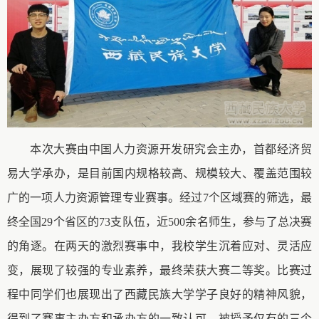
本次大赛由中国人力资源开发研究会主办，首都经济贸
易大学承办，是目前国内规格较高、规模较大、覆盖范围较
广的一项人力资源管理专业赛事。经过
7个区域赛的筛选，最
终全国29个省区的73支队伍，近500余名师生，参与了总决赛
的角逐。在两天的激烈赛事中，我校学生沉着应对、灵活应
变，展现了较强的专业素养，最终荣获大赛二等奖。比赛过
程中同学们也展现出了
西藏民族大学学子
良好的精神风貌，
得到了赛事主办方和承办方的一致认可，被授予仅有的三个