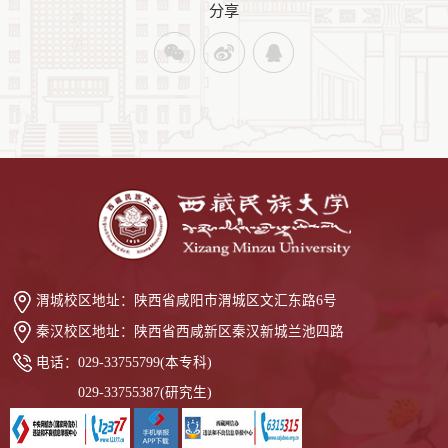
分享
渭城校区地址：
陕西省咸阳市渭城区文汇东路6号
秦汉校区地址：
陕西省西咸新区秦汉新城兰池四路
电话：
029-33755799(本专科)
029-33755387(研究生)