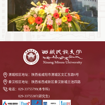
渭城校区地址：
陕西省咸阳市渭城区文汇东路6号
秦汉校区地址：
陕西省西咸新区秦汉新城兰池四路
电话：
029-33755799(本专科)
029-33755387(研究生)