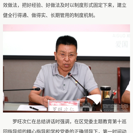
效做法，
把好经验、好做法
及时以制度形式固定下来，建立
健全行得通、做
得
实、长期管用的制度机制。
罗旺次仁在总结讲话时强调，
在区党委主题教育第十巡
回指导组的精心指导
和学校党委的正确领导
下，第一时间动