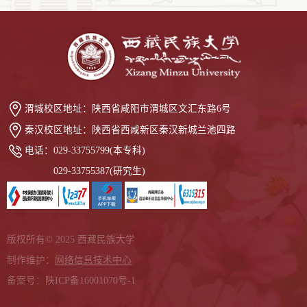
渭城校区地址：
陕西省咸阳市渭城区文汇东路6号
秦汉校区地址：
陕西省西咸新区秦汉新城兰池四路
电话：
029-33755799(本专科)
029-33755387(研究生)
版权所有© 2025 西藏民族大学
制作维护：
网络信息技术中心
备案号：陕ICP备16001070号-1