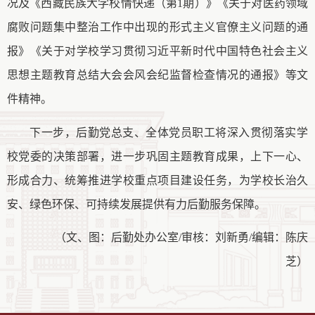
况及《西藏民族大学校情快递（第
1期）》《关于对医药领域
腐败问题集中整治工作中出现的形式主义官僚主义问题的通
报》《关于对学校学习贯彻习近平新时代中国特色社会主义
思想主题教育总结大会会风会纪监督检查情况的通报》等文
件精神。
下一步，后勤党总支、全体党员职工将深入贯彻落实学
校党委的决策部署，进一步巩固主题教育成果，上下一心、
形成
合力
、统筹推进学校重点项目建设任务，为学校长治久
安、绿色环保、可持续发展提供有力后勤服务保障。
（文
、
图：后勤处办公室
/
审核：刘新勇
/编辑：陈庆
芝
）