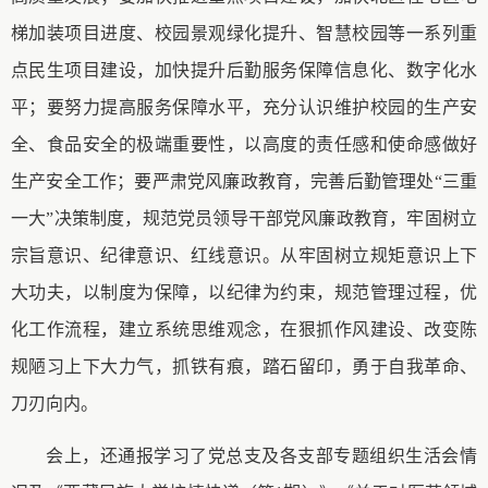
梯加装项目进度、校园景观绿化提升、智慧校园等一
系
列重
点民生项目建设，加快提升后勤服务保障信息化、数字化水
平；要努力提高服务保障水平，充分认识维护校园的生产安
全、食品安全的极端重要性，以高度的责任感和使命感做好
生产安全工作；
要严肃党风廉政教育，
完善后勤管理处
“三重
一大”决策制度，规范党员领导干部党风廉政教育，牢固树立
宗旨意识、纪律意识、红线意识。从牢固树立规矩意识上下
大功夫，以制度为保障，以纪律为约束，规范管理
过程
，优
化工作流程，建立系统思维观念，在狠抓作风建设
、
改变陈
规陋习上下大力气，抓铁有痕，踏石留印，勇于自我革命、
刀刃向内。
会上，还通报
学习
了党总支及各支部专题组织生活会情