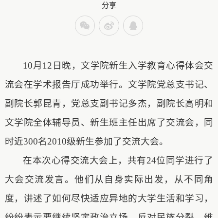
分享
10
月
12
日
晚，文学院新生入学教育心得体会交
流会在学术报告厅成功举行。文学院党总支书记、
副院长郭昆青，党总支副书记多杰，副院长高明和
文学院全体辅导员、新生班主任出席了交流会，同
时近
300
名
2010
级新生参加了交流大会。
在本次心得交流大会上，共有
24
位同学进行了
大会交流发言。他们从自身实际出发，从不同角
度，讲述了如何尽快适应异地的大学生活和学习，
纷纷表示要继续坚定政治立场、反对民族分裂、维