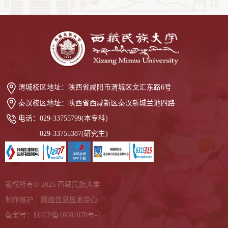
渭城校区地址：
陕西省咸阳市渭城区文汇东路6号
秦汉校区地址：
陕西省西咸新区秦汉新城兰池四路
电话：
029-33755799(本专科)
029-33755387(研究生)
版权所有© 2025 西藏民族大学
制作维护：
网络信息技术中心
备案号：陕ICP备16001070号-1