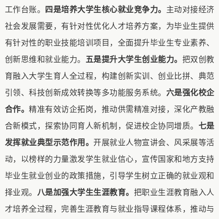
工作台账。
四是培养大学生
核心就业
竞争力。
主动对接经济
社会发展需要，有针对性优化人才培养方案，为毕业生提供
有针对性的职业技能培训项目，全面提升毕业生专业素养、
创新思维和就业能力。
五是提升大学生创业能力。
把双创教
育融入大学生育人全过程，构建创新实训、创业比拼、典范
引领、科技创新成效转换等多功能服务系统。
六是强化校企
合作。
精准有效访企拓岗，推动供需精准对接，深化产教融
合新模式，探索协同育人新机制，促进校企协同增质。
七是
发挥就业典型示范作用。
开展就业人物宣讲会、风采展等活
动，以榜样的力量激发学生就业信心，宣传国家和地方支持
毕业生就业创业的政策措施，引导学生树立正确的就业观和
择业观。
八是加强大学生生涯教育。
把职业生涯教育融入人
才培养全过程，完善生涯教育与就业指导课程体系，推动与