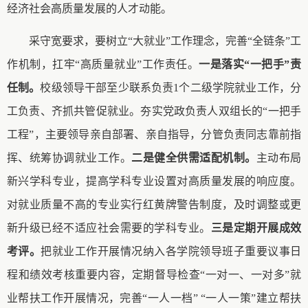
经济社会高质量发展的人才动能。
采守宽要求，要树立
“大就业”工作理念，完善“全链条”工
作机制，扛牢“高质量就业”工作责任。
一是落实“一把手”责
任制。
校级领导干部至少联系负责1个二级学院就业工作，分
工负责、齐抓共管促就业。夯实党政负责人双组长的“一把手
工程”，主要领导亲自部署、亲自指导，分管负责同志靠前指
挥、统筹协调就业工作。
二是健全供需适配机制。
主动布局
新兴学科专业，提高学科专业设置对高质量发展的响应度。
对就业质量不高的专业实行红黄牌警告制度，及时调整或更
新升级已经不适应社会需要的学科专业。
三是定期开展成效
考评。
把就业工作开展情况纳入各学院领导班子重要议事日
程和绩效考核重要内容，定期督导检查“一对一、一对多”就
业帮扶工作开展情况，完善“一人一档” “一人一策”建立帮扶