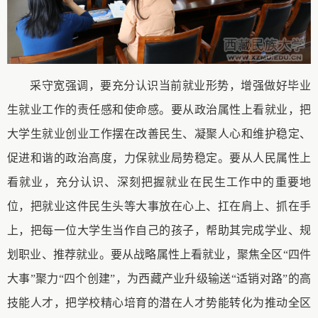
采守宽强调，要充分认识当前就业形势，增强做好毕业
生就业工作的责任感和使命感。要从政治属性上看就业，把
大学生就业创业工作摆在改善民生、凝聚人心和维护稳定、
促进和谐的政治高度，力保就业局势稳定。要从人民属性上
看就业，充分认识、深刻把握就业在民生工作中的重要地
位，把就业这件民生头等大事放在心上、扛在肩上、抓在手
上，把每一位大学生当作自己的孩子，帮助其完成学业、规
划职业、推荐就业。要从战略属性上看就业，聚焦全区
“四件
大事
”聚
力
“四个创建”，为西藏产业升级输送“适销对路”的高
技能人才，把学校精心培育的潜在人才势能转化为推动全区