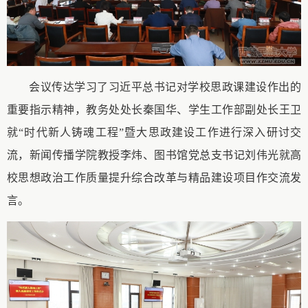
会议传达学习了习近平总书记对学校思政课建设作出的
重要指示精神，
教务处处长秦国华、学生工作部副处长王卫
就
“
时代新人铸魂工程
”
暨大思政建设工作
进行深入研讨交
流，新闻传播学院教授李炜、图书馆
党总支书记
刘伟光就高
校思想政治工作质量提升综合改革与精品建设项目作交流发
言。