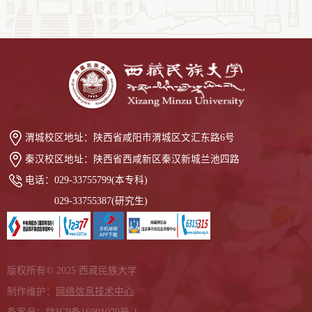
渭城校区地址：
陕西省咸阳市渭城区文汇东路6号
秦汉校区地址：
陕西省西咸新区秦汉新城兰池四路
电话：
029-33755799(本专科)
029-33755387(研究生)
版权所有© 2025 西藏民族大学
制作维护：
网络信息技术中心