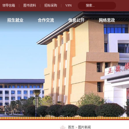
领导信箱
图书资料
招标采购
VPN
招生就业
合作交流
信息公开
网络思政
首页
>
图片新闻