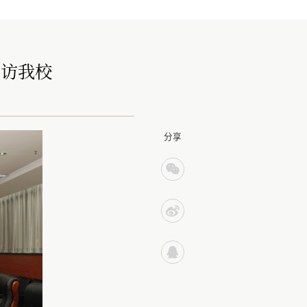
来访我校
分享