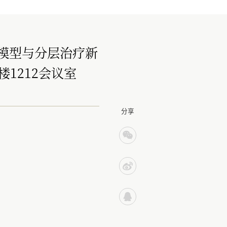
模型与分层治疗新
学楼1212会议室
分享