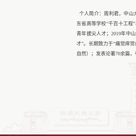
个人简介：
周利君，中山大
东省高等学校“千百十工程”
青年拔尖人才；2019年中
才”。长期致力于“痛觉痒
自然）；发表论著70余篇，引