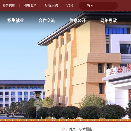
领导信箱
图书资料
招标采购
VPN
招生就业
合作交流
信息公开
网络思政
首页
>
学术预告