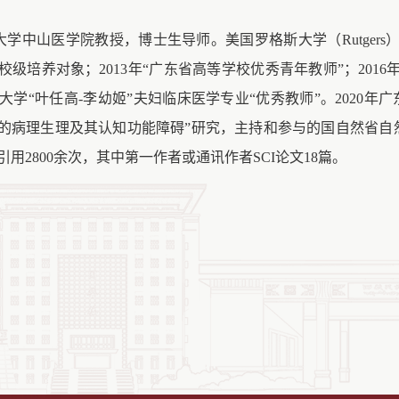
学中山医学院教授，博士生导师。美国罗格斯大学（Rutgers）
校级培养对象；2013年“广东省高等学校优秀青年教师”；2016
山大学“叶任高-李幼姬”夫妇临床医学专业“优秀教师”。2020年
觉的病理生理及其认知功能障碍”研究，主持和参与的国自然省自然
用2800余次，其中第一作者或通讯作者SCI论文18篇。