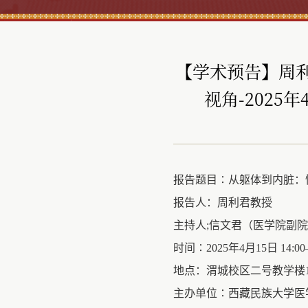
【学术预告】周
视角-2025年
报告题目∶从躯体到内脏：
报告人：周利君教授
主持人;信文君（医学院副
时间∶2025年4月15日 14:00—
地点：渭城校区二号教学楼1
主办单位∶
西藏民族大学
医