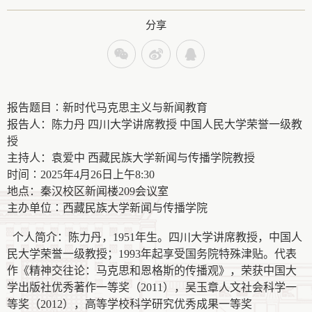
分享
报告题目∶新时代马克思主义与新闻教育
报告人：陈力丹 四川大学讲席教授 中国人民大学荣誉一级教
授
主持人：袁爱中 西藏民族大学新闻
与
传播学院教授
时间∶2025年4月26日上午8:30
地点：秦汉校区
新闻楼209会议室
主办单位∶
西藏民族大学新闻与传播学院
个人简介：陈力丹，1951年生。四川大学讲席教授，中国人
民大学荣誉一级教授；1993年起享受国务院特殊津贴。代表
作《精神交往论：马克思和恩格斯的传播观》，荣获中国大
学出版社优秀著作一等奖（2011），吴玉章人文社会科学一
等奖（2012），高等学校科学研究优秀成果一等奖