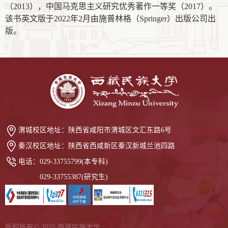
（2013），中国马克思主义研究优秀著作一等奖（2017）。
该书英文版于2022年2月由施普林格（Springer）出版公司出
版。
渭城校区地址：
陕西省咸阳市渭城区文汇东路6号
秦汉校区地址：
陕西省西咸新区秦汉新城兰池四路
电话：
029-33755799(本专科)
029-33755387(研究生)
版权所有© 2025 西藏民族大学