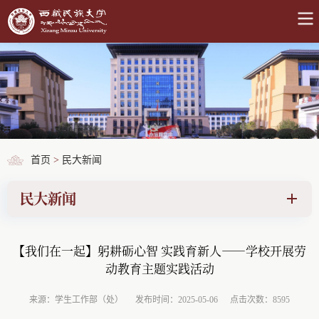
首页
>
民大新闻
民大新闻
【我们在一起】躬耕砺心智 实践育新人——学校开展劳
动教育主题实践活动
来源：学生工作部（处）
发布时间：2025-05-06
点击次数：8595