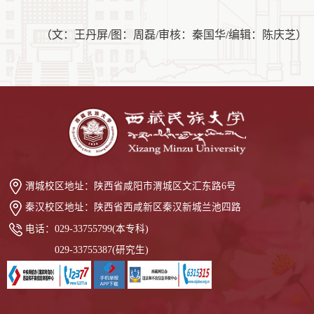
（文：王丹屏
/图：周磊/审核：秦国华/编辑：陈庆芝）
渭城校区地址：
陕西省咸阳市渭城区文汇东路6号
秦汉校区地址：
陕西省西咸新区秦汉新城兰池四路
电话：
029-33755799(本专科)
029-33755387(研究生)