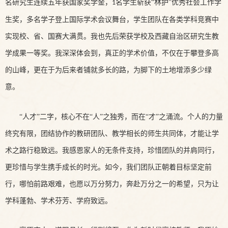
名研究生连续五年获国家奖学金，
名学生斩获“林护”优秀社会工作学
1
生奖，多名学子登上国际学术会议舞台，学生团队在各类学科竞赛中
实现校、省、国赛大满贯。我也先后荣获学校及西藏自治区研究生教
学成果一等奖。我深深体会到，真正的学术价值，不仅在于攀登多高
的山峰，更在于为后来者铺就多长的路，为脚下的土地增添多少绿
意。
“人才”二字，核心不在“人”之独秀，而在“才”之涌流。个人的力量
终究有限，团结协作的教研团队、教学相长的师生共同体，才能让学
术之路行稳致远。我感恩家人的无条件支持，珍惜团队的并肩同行，
更珍惜与学生携手成长的时光。如今，我们团队正朝着目标坚定前
行，哪怕前路艰难，也愿以万分努力，奔赴万分之一的希望，只为让
学科蓬勃、学术芬芳、学府致远。